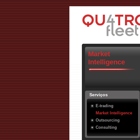
Market
Intelligence
Serviços
E-trading
Market Intelligence
Outsourcing
Consulting