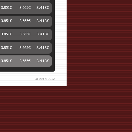
4Fleet © 2012