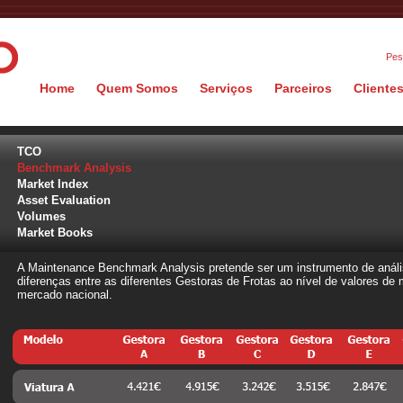
Pes
Home
Quem Somos
Serviços
Parceiros
Cliente
TCO
Benchmark Analysis
Market Index
Asset Evaluation
Volumes
Market Books
A Maintenance Benchmark Analysis pretende ser um instrumento de análi
diferenças entre as diferentes Gestoras de Frotas ao nível de valores de
mercado nacional.